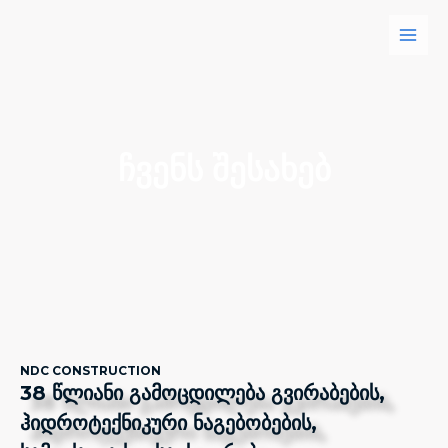
Skip
Main
to
Men
content
ᲩᲕᲔᲜᲡ ᲨᲔᲡᲐᲮᲔᲑ
NDC CONSTRUCTION
38 წლიანი გამოცდილება გვირაბების,
ჰიდროტექნიკური ნაგებობების,