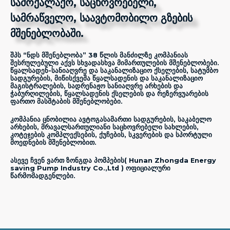
სამოქალაქო, საცხოვრებელი,
სამრაწველო, საავტომობილო გზების
მშენებლობაში.
შპს “ნდს მშენებლობა” 38 წლის მანძილზე კომპანიას
შესრულებული აქვს სხვადასხვა მიმართულების მშენებლობები.
წყალსადენ-სანიაღვრე და საკანალიზაციო ქსელების, სატუმბო
სადგურების, მიწისქვეშა წყალსადენის და საკანალიზაციო
მაგისტრალების, სადრენაჟო სანიაღვრე არხების და
ჭაბურღილების, წყალსადენის ქსელების და რეზერვუარების
ფართო მასშტაბის მშენებლობები.
კომპანია ცნობილია ავტოგასამართი სადგურების, საკაბელო
არხების, მრავალსართულიანი საცხოვრებელი სახლების,
კოტეჯების კომპლექსების, ქუჩების, სკვერების და სპორტული
მოედნების მშენებლობით.
ასევე ჩვენ ვართ ზონგდა პომპების( Hunan Zhongda Energy
saving Pump Industry Co.,Ltd ) ოფიციალური
წარმომადგენლები.