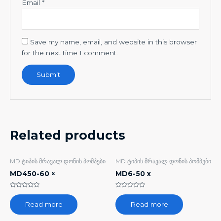
Email
*
Save my name, email, and website in this browser
for the next time I comment.
Related products
MD ტიპის მრავალ დონის პომპები
MD ტიპის მრავალ დონის პომპები
MD450-60 ×
MD6-50 x
Rated
Rated
0
0
Read more
Read more
out
out
of
of
5
5