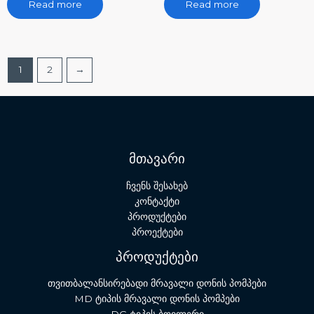
Read more
Read more
t
t
e
e
d
d
0
0
o
o
u
u
t
t
o
o
f
f
1
2
→
5
5
მთავარი
ჩვენს შესახებ
კონტაქტი
პროდუქტები
პროექტები
პროდუქტები
თვითბალანსირებადი მრავალი დონის პომპები
MD ტიპის მრავალი დონის პომპები